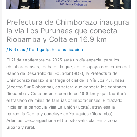
Prefectura de Chimborazo inaugura
la vía Los Puruhaes que conecta
Riobamba y Colta en 16.9 km
/
Noticias
/ Por
hgadpch comunicacion
El 21 de septiembre de 2025 será un día especial para los
chimboracenses, fecha en la que, con el apoyo económico del
Banco de Desarrollo del Ecuador (BDE), la Prefectura de
Chimborazo realizó la entrega oficial de la Vía Los Puruhaes
(Acceso Sur Riobamba), carretera que conecta los cantones
Riobamba y Colta en un recorrido de 16,9 km y que facilitará
el traslado de miles de familias chimboracenses. El trazado
inicia en la parroquia Villa La Unión (Colta), atraviesa la
parroquia Cacha y concluye en Yaruquíes (Riobamba).
Además, descongestiona el tránsito vehicular en la zona
urbana y rural.