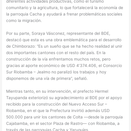
diferentes actividades productivas, como el turismo
comunitario y la agricultura, lo que fortalecerá la economía de
la parroquia Cacha y ayudará a frenar problemáticas sociales
como la migración.
Por su parte, Soraya Vásconez, representante del BDE,
destacó que esta es una obra emblemática para el desarrollo
de Chimborazo: “Es un sueño que se ha hecho realidad al unir
dos importantes cantones con el resto del país. En la
construcción de la vía enfrentamos muchos retos, pero
gracias al aporte económico de USD 4’374.406, el Consorcio
Sur Riobamba – Jealmo no paralizó los trabajos y hoy
disponemos de una vía de primera”, señaló.
Mientras tanto, en su intervención, el prefecto Hermel
Tayupanda exteriorizó su agradecimiento al BDE por el apoyo
recibido para la construcción del Nuevo Acceso Sur –
Riobamba, en el que la Prefectura invirtió además USD
500.000 para unir los cantones de Colta —desde la parroquia
Cajabamba, en el sector Plaza de Rastro— con Riobamba, a
través de las parroquias Cacha y Yaruquíes.