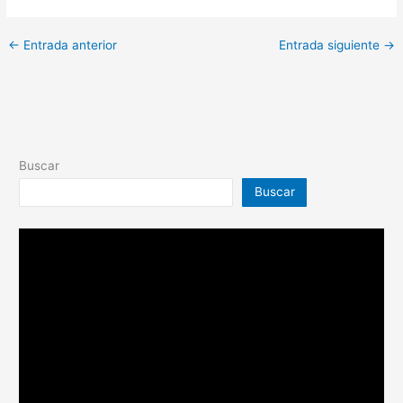
←
Entrada anterior
Entrada siguiente
→
Buscar
Buscar