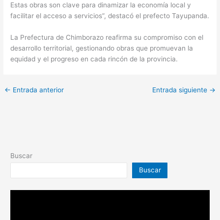
Estas obras son clave para dinamizar la economía local y
facilitar el acceso a servicios”, destacó el prefecto Tayupanda.
La Prefectura de Chimborazo reafirma su compromiso con el
desarrollo territorial, gestionando obras que promuevan la
equidad y el progreso en cada rincón de la provincia.
←
Entrada anterior
Entrada siguiente
→
Buscar
Buscar