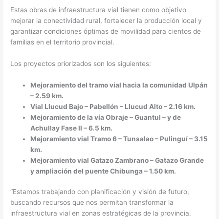
Estas obras de infraestructura vial tienen como objetivo
mejorar la conectividad rural, fortalecer la producción local y
garantizar condiciones óptimas de movilidad para cientos de
familias en el territorio provincial.
Los proyectos priorizados son los siguientes:
Mejoramiento del tramo vial hacia la comunidad Ulpán
– 2.59 km.
Vial Llucud Bajo – Pabellón – Llucud Alto
– 2.16 km.
Mejoramiento de la vía Obraje – Guantul – y de
Achullay Fase II
– 6.5 km.
Mejoramiento vial Tramo 6 – Tunsalao – Pulinguí
– 3.15
km.
Mejoramiento vial Gatazo Zambrano – Gatazo Grande
y ampliación del puente Chibunga
– 1.50 km.
“Estamos trabajando con planificación y visión de futuro,
buscando recursos que nos permitan transformar la
infraestructura vial en zonas estratégicas de la provincia.