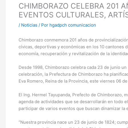
CHIMBORAZO CELEBRA 201 A
EVENTOS CULTURALES, ARTÍ
/
Noticias
/ Por
hgadpch comunicacion
Chimborazo conmemora 201 años de provincialización, 
cívicas, deportivas y económicas en los 10 cantones d
economía, recuperación y revitalización de la identidad
Desde 1998, Chimborazo celebra cada 23 de junio un 
celebración, la Prefectura de Chimborazo ha planificad
Eva Romero, Reina de la Provincia, este viernes 06 de
El Ing. Hermel Tayupanda, Prefecto de Chimborazo, med
agenda de actividades que se desarrollarán en todo el 
participar de varios eventos que buscan dinamizar la
“Nuestra provincia nace un 23 de junio de 1824; cump