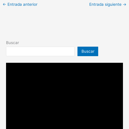
←
Entrada anterior
Entrada siguiente
→
Buscar
Buscar