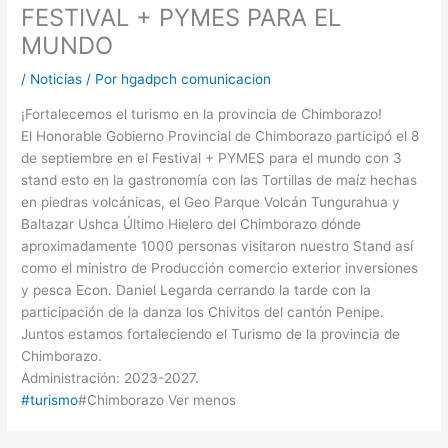
FESTIVAL + PYMES PARA EL
MUNDO
/
Noticias
/ Por
hgadpch comunicacion
¡Fortalecemos el turismo en la provincia de Chimborazo!
El Honorable Gobierno Provincial de Chimborazo participó el 8
de septiembre en el Festival + PYMES para el mundo con 3
stand esto en la gastronomía con las Tortillas de maíz hechas
en piedras volcánicas, el Geo Parque Volcán Tungurahua y
Baltazar Ushca Último Hielero del Chimborazo dónde
aproximadamente 1000 personas visitaron nuestro Stand así
como el ministro de Producción comercio exterior inversiones
y pesca Econ. Daniel Legarda cerrando la tarde con la
participación de la danza los Chivitos del cantón Penipe.
Juntos estamos fortaleciendo el Turismo de la provincia de
Chimborazo.
Administración: 2023-2027.
#turismo
#Chimborazo Ver menos