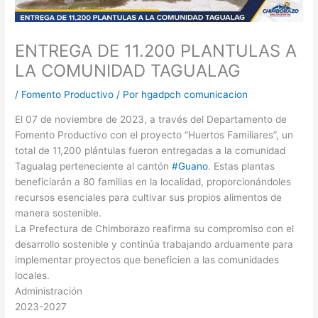
ENTREGA DE 11.200 PLANTULAS A
LA COMUNIDAD TAGUALAG
/
Fomento Productivo
/ Por
hgadpch comunicacion
El 07 de noviembre de 2023, a través del Departamento de
Fomento Productivo con el proyecto “Huertos Familiares”, un
total de 11,200 plántulas fueron entregadas a la comunidad
Tagualag perteneciente al cantón
#Guano
. Estas plantas
beneficiarán a 80 familias en la localidad, proporcionándoles
recursos esenciales para cultivar sus propios alimentos de
manera sostenible.
La Prefectura de Chimborazo reafirma su compromiso con el
desarrollo sostenible y continúa trabajando arduamente para
implementar proyectos que beneficien a las comunidades
locales.
Administración
2023-2027