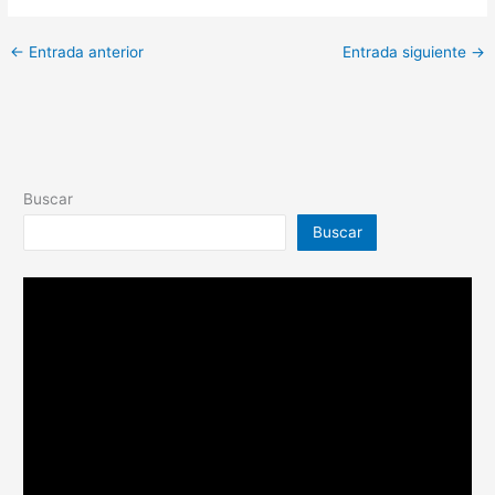
←
Entrada anterior
Entrada siguiente
→
Buscar
Buscar