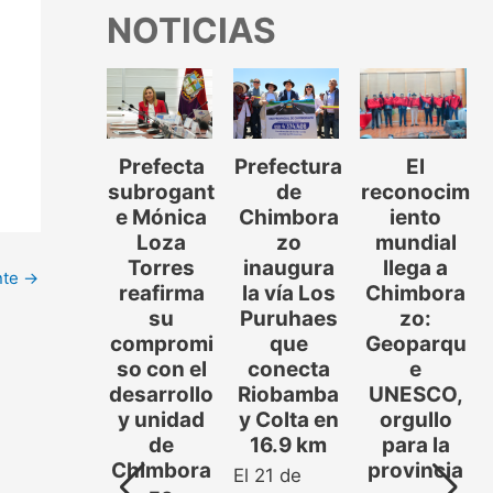
NOTICIAS
Prefecta
Prefectura
El
COLTA-
subrogant
de
reconocim
OLUMBE
e Mónica
Chimbora
iento
LLINLLIN
Loza
zo
mundial
:
Torres
inaugura
llega a
ERIFICAC
nte
→
reafirma
la vía Los
Chimbora
IÓN Y
su
Puruhaes
zo:
OCIALIZ
compromi
que
Geoparqu
ACIÓN
so con el
conecta
e
SISTEMA
desarrollo
Riobamba
UNESCO,
E RIEGO
y unidad
y Colta en
orgullo
𝗢𝗟𝗧𝗔-
de
16.9 km
para la
𝗢𝗟𝗨𝗠𝗕𝗘
Chimbora
provincia
El 21 de
𝗟𝗜𝗡𝗟𝗟𝗜𝗡
..]