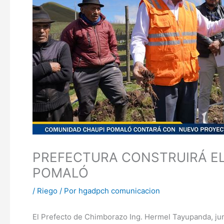
PREFECTURA CONSTRUIRÁ EL
POMALÓ
/
Riego
/ Por
hgadpch comunicacion
El Prefecto de Chimborazo Ing. Hermel Tayupanda, junt