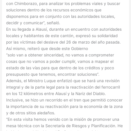
con Chimborazo, para analizar los problemas viales y buscar
soluciones dentro de los recursos económicos que
disponemos para en conjunto con las autoridades locales,
decidir y comunicar”, señaló.
En su llegada a Alausí, durante un encuentro con autoridades
locales y habitantes de este cantón, expresó su solidaridad
por las víctimas del deslave del 26 de marzo del año pasada.
Así mismo, reiteró que desde este Gobierno
“solo van a obtener sinceridad, no vamos a comprometer
cosas que no vamos a poder cumplir, vamos a mapear el
estado de las vías para que dentro de los créditos y poco
presupuesto que tenemos, encontrar soluciones”.
Además, el Ministro Luque enfatizó que se hará una revisión
integral y de la parte legal para la reactivación del ferrocarril
en los 12 kilómetros entre Alausí y la Nariz del Diablo.
Inclusive, se hizo un recorrido en el tren que permitió conocer
la importancia de su reactivación para la economía de la zona
y de otros sitios aledaños.
“En esta visita hemos venido con la misión de promover una
mesa técnica con la Secretaría de Riesgos y Planificación. He