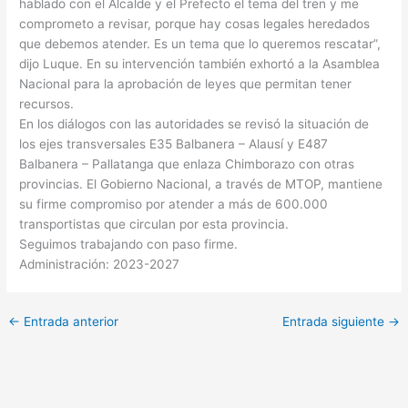
hablado con el Alcalde y el Prefecto el tema del tren y me
comprometo a revisar, porque hay cosas legales heredados
que debemos atender. Es un tema que lo queremos rescatar”,
dijo Luque. En su intervención también exhortó a la Asamblea
Nacional para la aprobación de leyes que permitan tener
recursos.
En los diálogos con las autoridades se revisó la situación de
los ejes transversales E35 Balbanera – Alausí y E487
Balbanera – Pallatanga que enlaza Chimborazo con otras
provincias. El Gobierno Nacional, a través de MTOP, mantiene
su firme compromiso por atender a más de 600.000
transportistas que circulan por esta provincia.
Seguimos trabajando con paso firme.
Administración: 2023-2027
←
Entrada anterior
Entrada siguiente
→