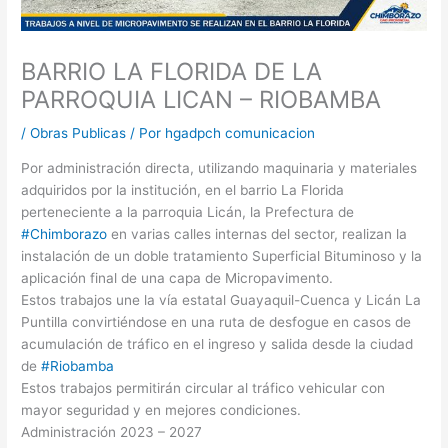
BARRIO LA FLORIDA DE LA
PARROQUIA LICAN – RIOBAMBA
/
Obras Publicas
/ Por
hgadpch comunicacion
Por administración directa, utilizando maquinaria y materiales
adquiridos por la institución, en el barrio La Florida
perteneciente a la parroquia Licán, la Prefectura de
#Chimborazo
en varias calles internas del sector, realizan la
instalación de un doble tratamiento Superficial Bituminoso y la
aplicación final de una capa de Micropavimento.
Estos trabajos une la vía estatal Guayaquil-Cuenca y Licán La
Puntilla convirtiéndose en una ruta de desfogue en casos de
acumulación de tráfico en el ingreso y salida desde la ciudad
de
#Riobamba
Estos trabajos permitirán circular al tráfico vehicular con
mayor seguridad y en mejores condiciones.
Administración 2023 – 2027