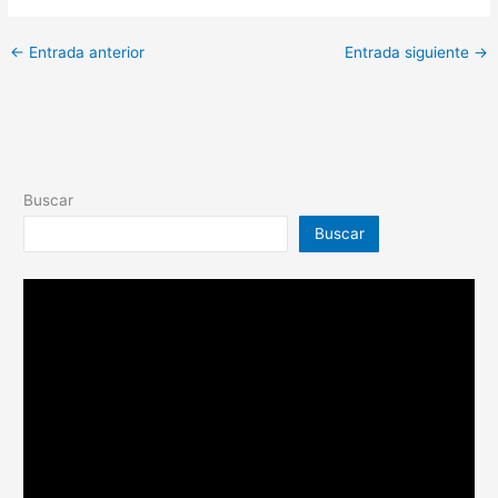
←
Entrada anterior
Entrada siguiente
→
Buscar
Buscar